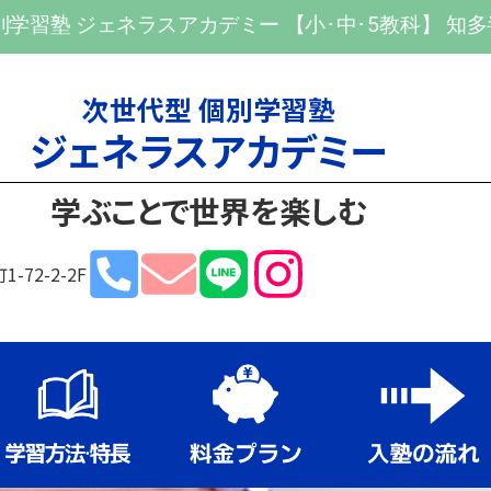
別学習塾 ジェネラスアカデミー
【小･中･5教科】 知
次世代型 個別学習塾
ジェネラスアカデミー
学ぶことで世界を楽しむ
-72-2-2F