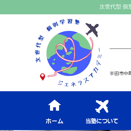
次世代型 個
半田市中町1