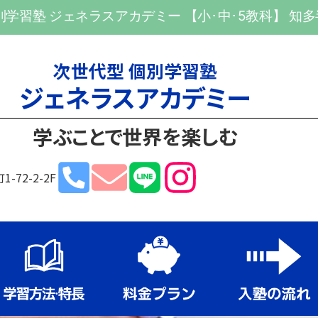
別学習塾 ジェネラスアカデミー
【小･中･5教科】 知
次世代型 個別学習塾
ジェネラスアカデミー
学ぶことで世界を楽しむ
-72-2-2F