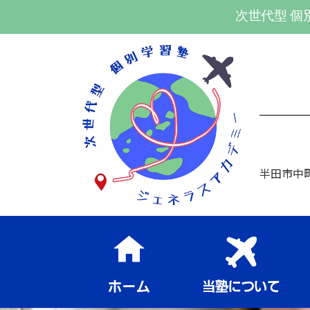
次世代型 個
半田市中町1