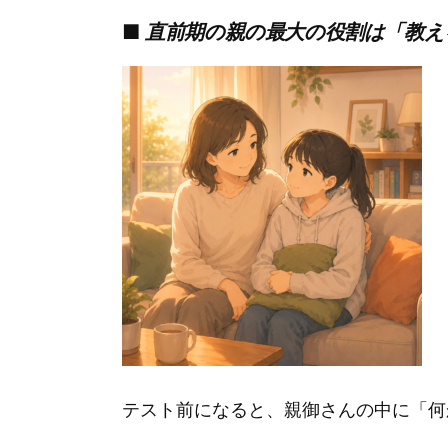
■
直前期の親の最大の役割は「教え
テスト前になると、親御さんの中に「何