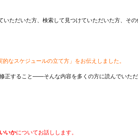
から来ていただいた方、検索して見つけていただいた方、
実的なスケジュールの立て方」をお伝えしました。
修正すること——そんな内容を多くの方に読んでいただ
いいか
についてお話しします。