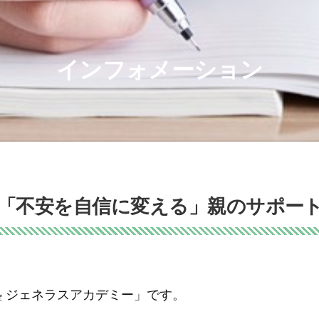
インフォメーション
「不安を自信に変える」親のサポー
塾 ジェネラスアカデミー」です。