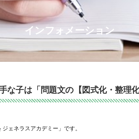
インフォメーション
手な子は「問題文の【図式化・整理
塾 ジェネラスアカデミー」です。