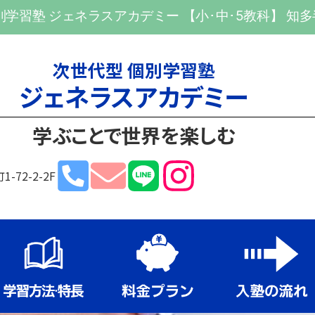
別学習塾 ジェネラスアカデミー
【小･中･5教科】 知
次世代型 個別学習塾
ジェネラスアカデミー
学ぶことで世界を楽しむ
-72-2-2F