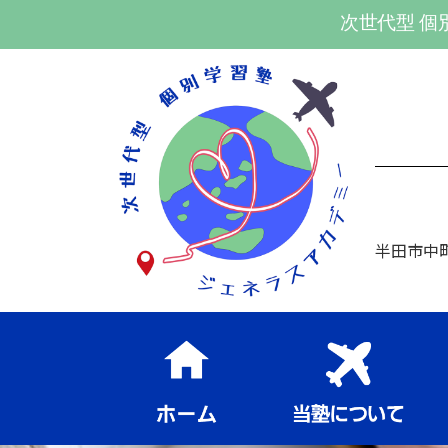
次世代型 個
半田市中町1