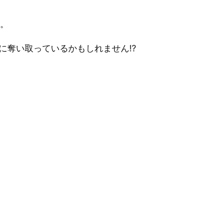
。
奪い取っているかもしれません!?