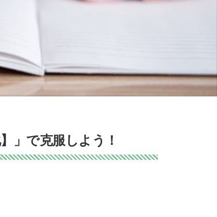
化】」で克服しよう！