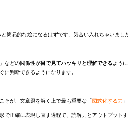
っと簡易的な絵になるはずです。気合い入れちゃいました
」などの関係性が
目で見てハッキリと理解できる
ように
ぐに判断できるようになります。
こそが、文章題を解く上で最も重要な「
図式化する力
」
形で正確に表現し直す過程で、読解力とアウトプットす