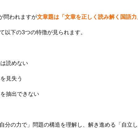
が問われますが
文章題は「文章を正しく読み解く国語力
て以下の3つの特徴が見られます。
いは読めない
的を見失う
）を抽出できない
自分の力で」問題の構造を理解し、解き進める「自立し